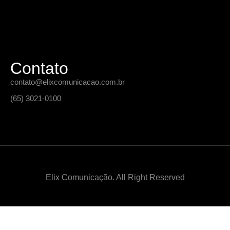
Contato
contato@elixcomunicacao.com.br
(65) 3021-0100
Elix Comunicação. All Right Reserved